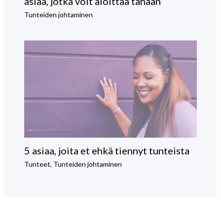
asiaa, jotka voit aloittaa tänään
Tunteiden johtaminen
5 asiaa, joita et ehkä tiennyt tunteista
Tunteet
,
Tunteiden johtaminen