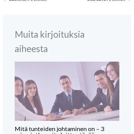
Muita kirjoituksia
aiheesta
Mitä tunteiden johtaminen on – 3