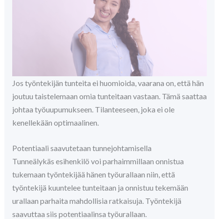
Jos työntekijän tunteita ei huomioida, vaarana on, että hän
joutuu taistelemaan omia tunteitaan vastaan. Tämä saattaa
johtaa työuupumukseen. Tilanteeseen, joka ei ole
kenellekään optimaalinen.
Potentiaali saavutetaan tunnejohtamisella
Tunneälykäs esihenkilö voi parhaimmillaan onnistua
tukemaan työntekijää hänen työurallaan niin, että
työntekijä kuuntelee tunteitaan ja onnistuu tekemään
urallaan parhaita mahdollisia ratkaisuja. Työntekijä
saavuttaa siis potentiaalinsa työurallaan.