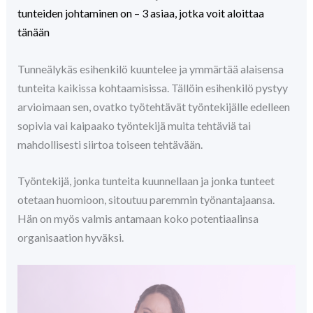
tunteiden johtaminen on – 3 asiaa, jotka voit aloittaa
tänään
Tunneälykäs esihenkilö kuuntelee ja ymmärtää alaisensa
tunteita kaikissa kohtaamisissa. Tällöin esihenkilö pystyy
arvioimaan sen, ovatko työtehtävät työntekijälle edelleen
sopivia vai kaipaako työntekijä muita tehtäviä tai
mahdollisesti siirtoa toiseen tehtävään.
Työntekijä, jonka tunteita kuunnellaan ja jonka tunteet
otetaan huomioon, sitoutuu paremmin työnantajaansa.
Hän on myös valmis antamaan koko potentiaalinsa
organisaation hyväksi.